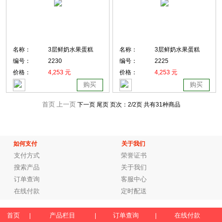
名称：
3层鲜奶水果蛋糕
名称：
3层鲜奶水果蛋糕
编号：
2230
编号：
2225
价格：
4,253 元
价格：
4,253 元
购买
购买
首页
上一页
下一页 尾页
页次：
2
/2页
共有31种商品
如何支付
关于我们
支付方式
荣誉证书
搜索产品
关于我们
订单查询
客服中心
在线付款
定时配送
首页
产品栏目
订单查询
在线付款
|
|
|