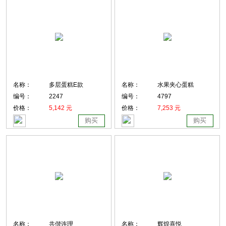
名称：
多层蛋糕E款
名称：
水果夹心蛋糕
编号：
2247
编号：
4797
价格：
5,142 元
价格：
7,253 元
购买
购买
名称：
共偕连理
名称：
辉煌喜悦