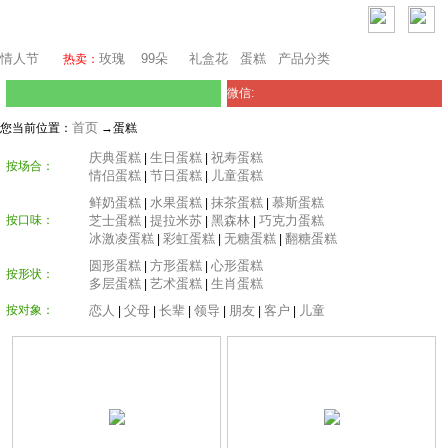
迪拜鲜花
情人节
玫瑰
99朵
礼盒花
蛋糕
产品分类
热卖：
微信:
首页
您当前位置：
→蛋糕
庆典蛋糕
生日蛋糕
祝寿蛋糕
|
|
按场合：
情侣蛋糕
节日蛋糕
儿童蛋糕
|
|
鲜奶蛋糕
水果蛋糕
抹茶蛋糕
慕斯蛋糕
|
|
|
按口味：
芝士蛋糕
提拉米苏
黑森林
巧克力蛋糕
|
|
|
冰激凌蛋糕
彩虹蛋糕
无糖蛋糕
翻糖蛋糕
|
|
|
圆形蛋糕
方形蛋糕
心形蛋糕
|
|
按形状：
多层蛋糕
艺术蛋糕
生肖蛋糕
|
|
按对象：
恋人
父母
长辈
领导
朋友
客户
儿童
|
|
|
|
|
|