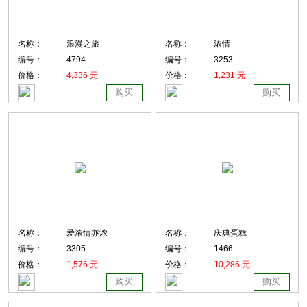
名称：
浪漫之旅
名称：
浓情
编号：
4794
编号：
3253
价格：
4,336 元
价格：
1,231 元
购买
购买
名称：
爱浓情亦浓
名称：
庆典蛋糕
编号：
3305
编号：
1466
价格：
1,576 元
价格：
10,286 元
购买
购买