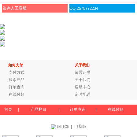
咨询人工客服
QQ:2575772234
如何支付
关于我们
支付方式
荣誉证书
搜索产品
关于我们
订单查询
客服中心
在线付款
定时配送
首页
产品栏目
订单查询
在线付款
|
|
|
回顶部
电脑版
｜