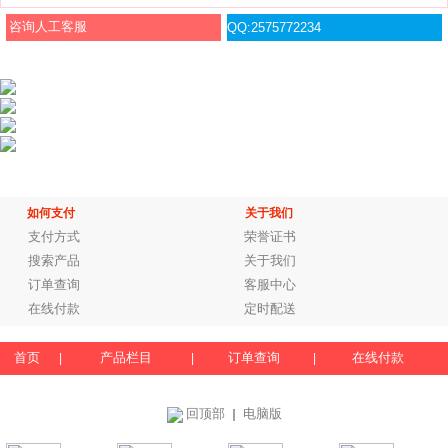
咨询人工客服
QQ:2575772234
如何支付
关于我们
支付方式
荣誉证书
搜索产品
关于我们
订单查询
客服中心
在线付款
定时配送
首页
产品栏目
订单查询
在线付款
|
|
|
回顶部
电脑版
｜