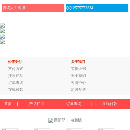
咨询人工客服
QQ:2575772234
如何支付
关于我们
支付方式
荣誉证书
搜索产品
关于我们
订单查询
客服中心
在线付款
定时配送
首页
产品栏目
订单查询
在线付款
|
|
|
回顶部
电脑版
｜