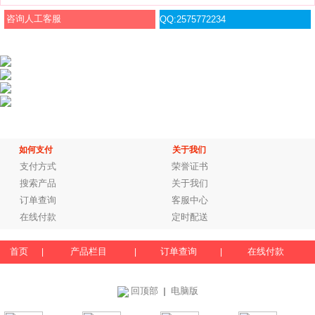
咨询人工客服
QQ:2575772234
如何支付
关于我们
支付方式
荣誉证书
搜索产品
关于我们
订单查询
客服中心
在线付款
定时配送
首页
产品栏目
订单查询
在线付款
|
|
|
回顶部
电脑版
｜