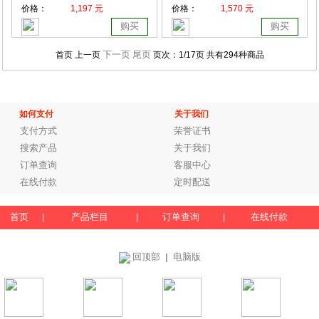
价格：
1,197 元
价格：
1,570 元
购买
购买
下一页
尾页
首页 上一页
页次：
1
/17页
共有294种商品
如何支付
关于我们
支付方式
荣誉证书
搜索产品
关于我们
订单查询
客服中心
在线付款
定时配送
首页
产品栏目
订单查询
在线付款
|
|
|
回顶部
电脑版
｜