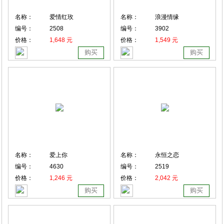
名称：
爱情红玫
名称：
浪漫情缘
编号：
2508
编号：
3902
价格：
1,648 元
价格：
1,549 元
购买
购买
名称：
爱上你
名称：
永恒之恋
编号：
4630
编号：
2519
价格：
1,246 元
价格：
2,042 元
购买
购买