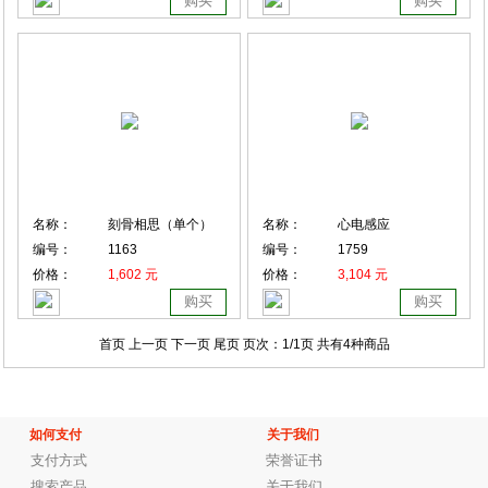
购买
购买
名称：
刻骨相思（单个）
名称：
心电感应
编号：
1163
编号：
1759
价格：
1,602 元
价格：
3,104 元
购买
购买
首页 上一页
下一页 尾页
页次：
1
/1页
共有4种商品
如何支付
关于我们
支付方式
荣誉证书
搜索产品
关于我们